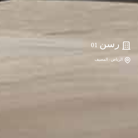
رسن 01
الرياض - المصيف